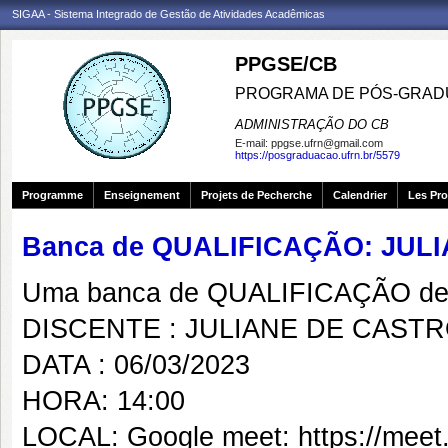
SIGAA - Sistema Integrado de Gestão de Atividades Acadêmicas
PPGSE/CB
PROGRAMA DE PÓS-GRADU
ADMINISTRAÇÃO DO CB
E-mail:
ppgse.ufrn@gmail.com
https://posgraduacao.ufrn.br/5579
Programme
Enseignement
Projets de Pecherche
Calendrier
Les Pro
Banca de QUALIFICAÇÃO: JU
Uma banca de QUALIFICAÇÃO de 
DISCENTE : JULIANE DE CAST
DATA : 06/03/2023
HORA: 14:00
LOCAL: Google meet: https://meet