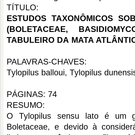
TÍTULO:
ESTUDOS TAXONÔMICOS SOB
(BOLETACEAE, BASIDIOM
TABULEIRO DA MATA ATLÂNTI
PALAVRAS-CHAVES:
Tylopilus balloui, Tylopilus dunens
PÁGINAS: 74
RESUMO:
O Tylopilus sensu lato é um g
Boletaceae, e devido à considerá