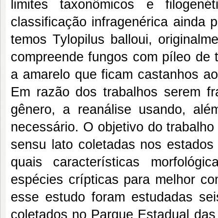
limites taxonômicos e filogen
classificação infragenérica aind
temos Tylopilus balloui, original
compreende fungos com píleo de t
a amarelo que ficam castanhos ao
Em razão dos trabalhos serem f
gênero, a reanálise usando, alé
necessário. O objetivo do trabalho 
sensu lato coletadas nos estados 
quais características morfoló
espécies crípticas para melhor c
esse estudo foram estudadas sei
coletados no Parque Estadual das