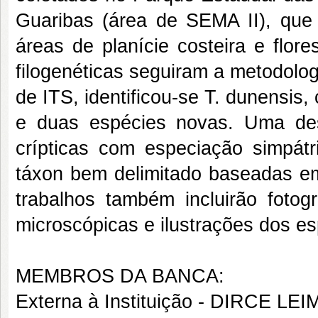
Guaribas (área de SEMA II), que
áreas de planície costeira e flore
filogenéticas seguiram a metodolog
de ITS, identificou-se T. dunensis,
e duas espécies novas. Uma des
crípticas com especiação simpát
táxon bem delimitado baseadas em 
trabalhos também incluirão fotogr
microscópicas e ilustrações dos e
MEMBROS DA BANCA:
Externa à Instituição - DIRCE LE