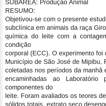
SUBÁREA: Produção Animal
RESUMO:
Objetivou-se com o presente estudo
subclínica em animais da raça Gir
química do leite com a contage
condição
corporal (ECC). O experimento foi
Município de São José de Mipibu, R
coletadas nos períodos da manhã e
encaminhadas ao Laboratório
componentes do
leite. Foram avaliados os teores de
sólidos totais, extrato seco deseng