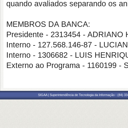
quando avaliados separando os ani
MEMBROS DA BANCA:
Presidente - 2313454 - ADRI
Interno - 127.568.146-87 - LU
Interno - 1306682 - LUIS HEN
Externo ao Programa - 1160199
SIGAA | Superintendência de Tecnologia da Informação - (84) 3