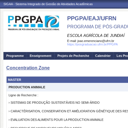
SIGAA - Sistema Integrado de Gestão de Atividades Acadêmicas
PPGPA/EAJ/UFRN
PROGRAMA DE PÓS-GRAD
ESCOLA AGRÍCOLA DE JUNDIAÍ
E-mail:
joao.emerenciano@ufrn.br
https://posgraduacao.ufrn.br/PPGPA
Programme
Enseignement
Projets de Pecherche
Calendrier
Les Pro
Concentration Zone
MASTER
PRODUCTION ANIMALE
Ligne de Recherche :
› SISTEMAS DE PRODUÇÃO SUSTENTÁVEIS NO SEMI-ÁRIDO
› CARACTÉRISATION, CONSERVATION ET AMÉLIORATION GÉNÉTIQUE DES R
› EVALUATION DES ALIMENTS POUR LA PRODUCTION ANIMALE