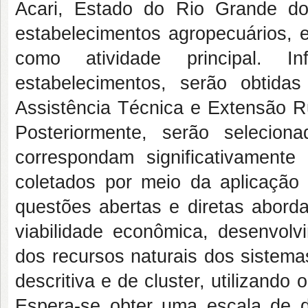
Acari, Estado do Rio Grande do
estabelecimentos agropecuários, e
como atividade principal. In
estabelecimentos, serão obtidas
Assistência Técnica e Extensão 
Posteriormente, serão selecion
correspondam significativament
coletados por meio da aplicação
questões abertas e diretas abor
viabilidade econômica, desenvol
dos recursos naturais dos sistema
descritiva e de cluster, utilizand
Espera-se obter uma escala de d