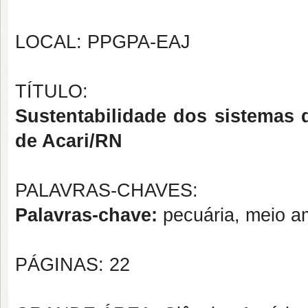
LOCAL: PPGPA-EAJ
TÍTULO:
Sustentabilidade dos sistemas 
de Acari/RN
PALAVRAS-CHAVES:
Palavras-chave:
pecuária, meio am
PÁGINAS: 22