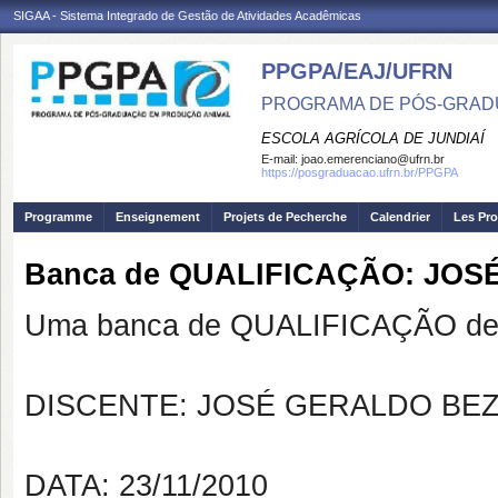
SIGAA - Sistema Integrado de Gestão de Atividades Acadêmicas
PPGPA/EAJ/UFRN
PROGRAMA DE PÓS-GRAD
ESCOLA AGRÍCOLA DE JUNDIAÍ
E-mail:
joao.emerenciano@ufrn.br
https://posgraduacao.ufrn.br/PPGPA
Programme
Enseignement
Projets de Pecherche
Calendrier
Les Pro
Banca de QUALIFICAÇÃO: JO
Uma banca de QUALIFICAÇÃO de 
DISCENTE: JOSÉ GERALDO BE
DATA: 23/11/2010