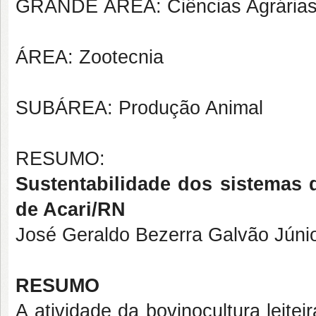
GRANDE ÁREA: Ciências Agrária
ÁREA: Zootecnia
SUBÁREA: Produção Animal
RESUMO:
Sustentabilidade dos sistemas 
de Acari/RN
José Geraldo Bezerra Galvão Júni
RESUMO
A atividade da bovinocultura leite