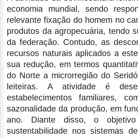
economia mundial, sendo respo
relevante fixação do homem no camp
produtos da agropecuária, tendo s
da federação. Contudo, as descon
recursos naturais aplicados a est
sua redução, em termos quantitati
do Norte a microrregião do Serid
leiteiras. A atividade é de
estabelecimentos familiares, c
sazonalidade da produção, em fun
ano. Diante disso, o objetiv
sustentabilidade nos sistemas d