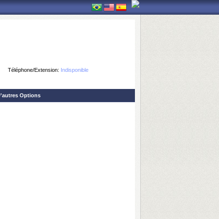
Téléphone/Extension:
Indisponible
'autres Options