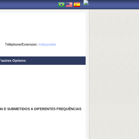
Téléphone/Extension:
Indisponible
'autres Options
I E SUBMETIDOS A DIFERENTES FREQUÊNCIAS