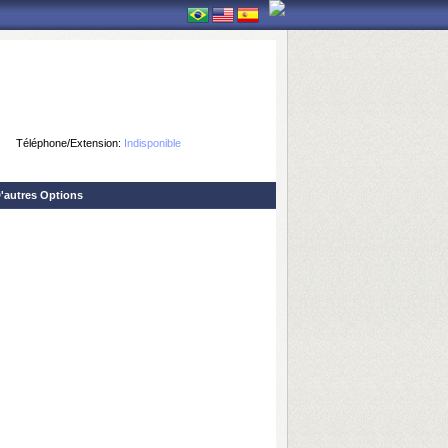
Téléphone/Extension:
Indisponible
'autres Options