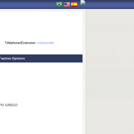
Téléphone/Extension:
Indisponible
'autres Options
IPO GREGO