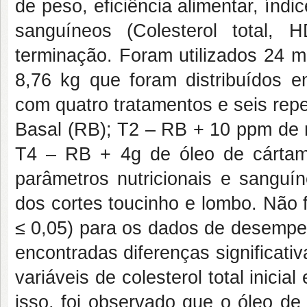
de peso, eficiência alimentar, índ
sanguíneos (Colesterol total,
terminação. Foram utilizados 24 
8,76 kg que foram distribuídos 
com quatro tratamentos e seis repe
Basal (RB); T2 – RB + 10 ppm de 
T4 – RB + 4g de óleo de cárta
parâmetros nutricionais e sanguí
dos cortes toucinho e lombo. Não f
≤ 0,05) para os dados de desempen
encontradas diferenças significat
variáveis de colesterol total inicia
isso, foi observado que o óleo de