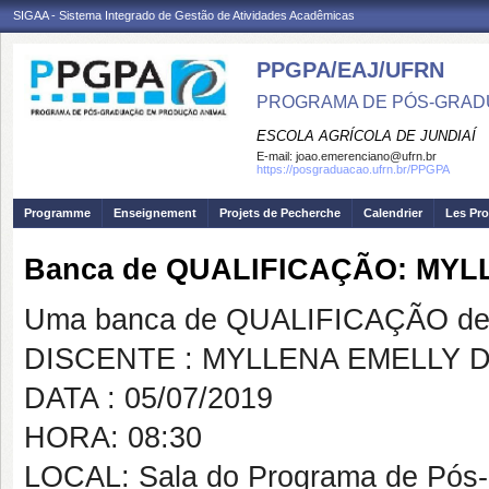
SIGAA - Sistema Integrado de Gestão de Atividades Acadêmicas
PPGPA/EAJ/UFRN
PROGRAMA DE PÓS-GRAD
ESCOLA AGRÍCOLA DE JUNDIAÍ
E-mail:
joao.emerenciano@ufrn.br
https://posgraduacao.ufrn.br/PPGPA
Programme
Enseignement
Projets de Pecherche
Calendrier
Les Pro
Banca de QUALIFICAÇÃO: MYL
Uma banca de QUALIFICAÇÃO de 
DISCENTE : MYLLENA EMELLY 
DATA : 05/07/2019
HORA: 08:30
LOCAL: Sala do Programa de Pós