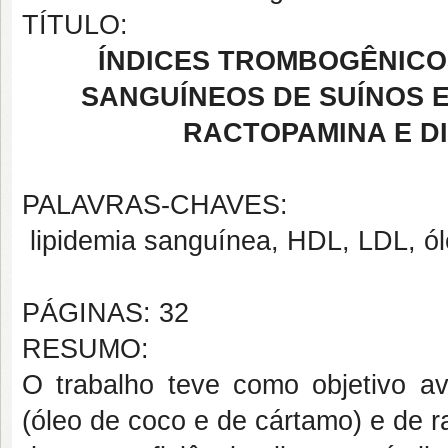
TÍTULO:
ÍNDICES TROMBOGÊNICO
SANGUÍNEOS DE SUÍNOS 
RACTOPAMINA E D
PALAVRAS-CHAVES:
lipidemia sanguínea, HDL, LDL, ól
PÁGINAS: 32
RESUMO:
O trabalho teve como objetivo ava
(óleo de coco e de cártamo) e de 