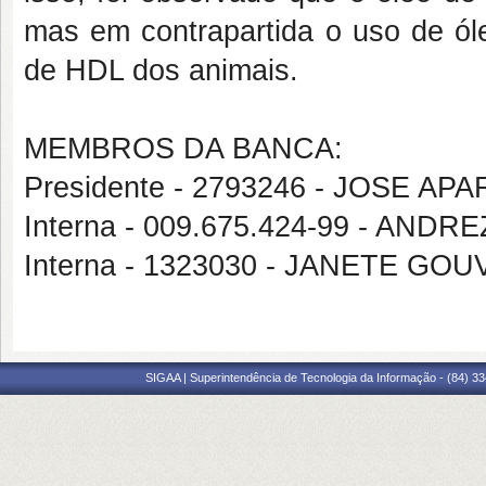
mas em contrapartida o uso de ól
de HDL dos animais.
MEMBROS DA BANCA:
Presidente - 2793246 - JOSE A
Interna - 009.675.424-99 - A
Interna - 1323030 - JANETE GO
SIGAA | Superintendência de Tecnologia da Informação - (84) 3