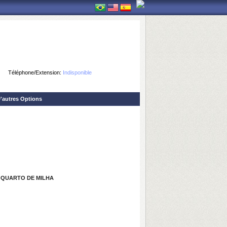
Téléphone/Extension:
Indisponible
'autres Options
 QUARTO DE MILHA