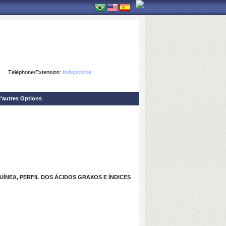
Téléphone/Extension:
Indisponible
'autres Options
ÍNEA, PERFIL DOS ÁCIDOS GRAXOS E ÍNDICES