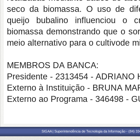
seco da biomassa. O uso de dife
queijo bubalino influenciou o 
biomassa demonstrando que o soro
meio alternativo para o cultivode m
MEMBROS DA BANCA:
Presidente - 2313454 - ADRI
Externo à Instituição - BRUN
Externo ao Programa - 346498
SIGAA | Superintendência de Tecnologia da Informação - (84) 3