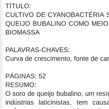
TÍTULO:
CULTIVO DE CYANOBACTÉRIA 
QUEIJO BUBALINO COMO MEI
BIOMASSA
PALAVRAS-CHAVES:
Curva de crescimento, fonte de car
PÁGINAS: 52
RESUMO:
O soro de queijo bubalino, um resí
indústrias laticinistas, tem ca