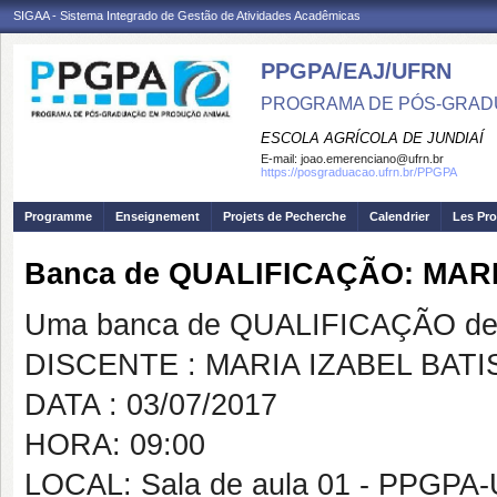
SIGAA - Sistema Integrado de Gestão de Atividades Acadêmicas
PPGPA/EAJ/UFRN
PROGRAMA DE PÓS-GRAD
ESCOLA AGRÍCOLA DE JUNDIAÍ
E-mail:
joao.emerenciano@ufrn.br
https://posgraduacao.ufrn.br/PPGPA
Programme
Enseignement
Projets de Pecherche
Calendrier
Les Pro
Banca de QUALIFICAÇÃO: MAR
Uma banca de QUALIFICAÇÃO de 
DISCENTE : MARIA IZABEL BAT
DATA : 03/07/2017
HORA: 09:00
LOCAL: Sala de aula 01 - PPGPA