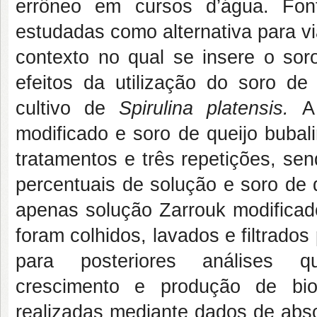
errôneo em cursos d’água. Fon
estudadas como alternativa para vi
contexto no qual se insere o soro
efeitos da utilização do soro de
cultivo de
Spirulina platensis.
A
modificado e soro de queijo bubali
tratamentos e três repetições, sen
percentuais de solução e soro de q
apenas solução Zarrouk modificado
foram colhidos, lavados e filtrados 
para posteriores análises qu
crescimento e produção de bi
realizadas mediante dados de abso