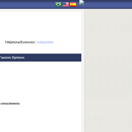
Téléphone/Extension:
Indisponible
'autres Options
m crescimento