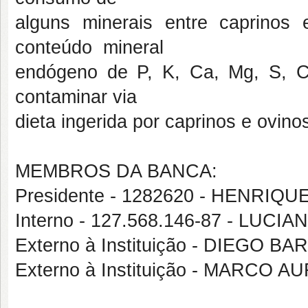
alguns minerais entre caprino
conteúdo mineral
endógeno de P, K, Ca, Mg, S, 
contaminar via
dieta ingerida por caprinos e ovino
MEMBROS DA BANCA:
Presidente - 1282620 - HENRI
Interno - 127.568.146-87 - LU
Externo à Instituição - DIEGO 
Externo à Instituição - MARC