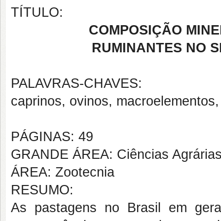
TÍTULO:
COMPOSIÇÃO MINE
RUMINANTES NO S
PALAVRAS-CHAVES:
caprinos, ovinos, macroelementos,
PÁGINAS: 49
GRANDE ÁREA: Ciências Agrária
ÁREA: Zootecnia
RESUMO:
As pastagens no Brasil em ger