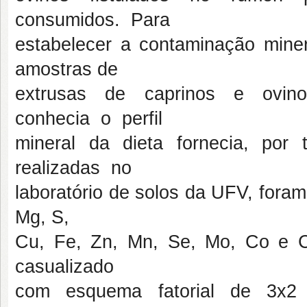
consumidos. Para
estabelecer a contaminação miner
amostras de
extrusas de caprinos e ovi
conhecia o perfil
mineral da dieta fornecia, por 
realizadas no
laboratório de solos da UFV, foram
Mg, S,
Cu, Fe, Zn, Mn, Se, Mo, Co e Cr
casualizado
com esquema fatorial de 3x