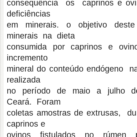
consequência os caprinos e ovi
deficiências
em minerais. o objetivo dest
minerais na dieta
consumida por caprinos e ovin
incremento
mineral do conteúdo endógeno na 
realizada
no período de maio a julho d
Ceará. Foram
coletas amostras de extrusas, du
caprinos e
ovinos fistulados no rúmen 