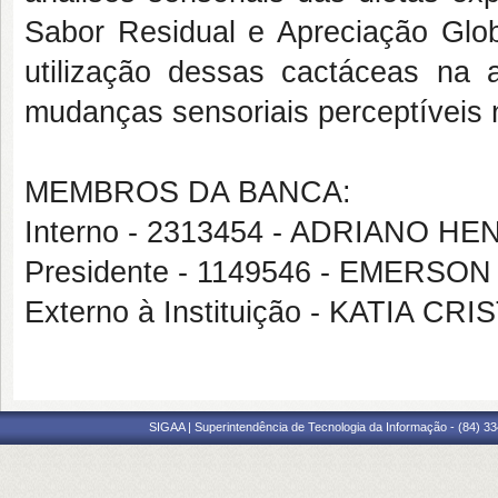
Sabor Residual e Apreciação Glo
utilização dessas cactáceas na a
mudanças sensoriais perceptíveis n
MEMBROS DA BANCA:
Interno - 2313454 - ADRIANO
Presidente - 1149546 - EMERS
Externo à Instituição - KATIA
SIGAA | Superintendência de Tecnologia da Informação - (84) 3