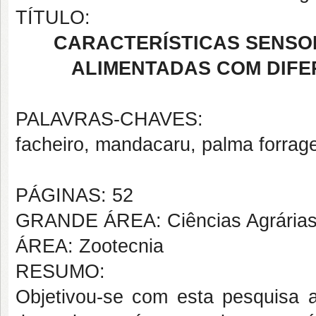
TÍTULO:
CARACTERÍSTICAS SENSOR
ALIMENTADAS COM DIFE
PALAVRAS-CHAVES:
facheiro, mandacaru, palma forrage
PÁGINAS: 52
GRANDE ÁREA: Ciências Agrária
ÁREA: Zootecnia
RESUMO:
Objetivou-se com esta pesquisa av