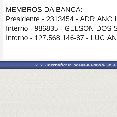
MEMBROS DA BANCA:
Presidente - 2313454 - ADRI
Interno - 986835 - GELSON DO
Interno - 127.568.146-87 - LU
SIGAA | Superintendência de Tecnologia da Informação - (84) 3