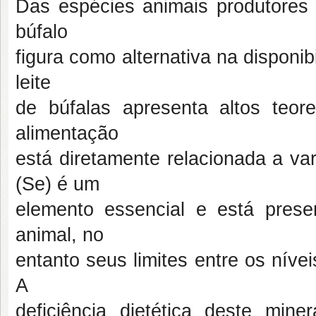
Das espécies animais produtores
búfalo
figura como alternativa na disponibi
leite
de búfalas apresenta altos teore
alimentação
está diretamente relacionada a var
(Se) é um
elemento essencial e está pres
animal, no
entanto seus limites entre os nívei
A
deficiência dietética deste mine