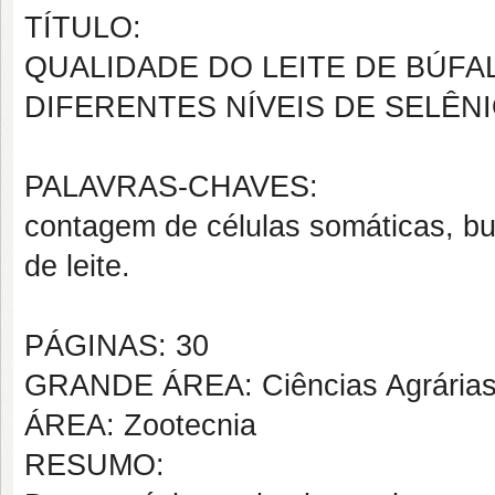
TÍTULO:
QUALIDADE DO LEITE DE BÚF
DIFERENTES NÍVEIS DE SELÊN
PALAVRAS-CHAVES:
contagem de células somáticas, bub
de leite.
PÁGINAS: 30
GRANDE ÁREA: Ciências Agrária
ÁREA: Zootecnia
RESUMO: