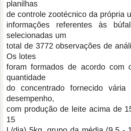
planilhas
de controle zootécnico da própria 
informações referentes às bú
selecionadas um
total de 3772 observações de análi
Os lotes
foram formados de acordo com o
quantidade
do concentrado fornecido vári
desempenho,
com produção de leite acima de 15
15
L/dia) 5kg, grupo da média (9.5 - 