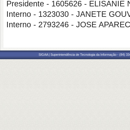
Presidente - 1605626 - ELISAN
Interno - 1323030 - JANETE GO
Interno - 2793246 - JOSE APAR
SIGAA | Superintendência de Tecnologia da Informação - (84) 3