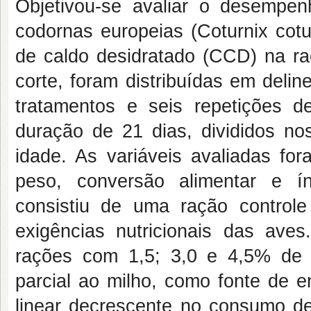
Objetivou-se avaliar o desempe
codornas europeias (Coturnix cotu
de caldo desidratado (CCD) na ra
corte, foram distribuídas em deli
tratamentos e seis repetições d
duração de 21 dias, divididos no
idade. As variáveis avaliadas f
peso, conversão alimentar e í
consistiu de uma ração control
exigências nutricionais das aves
rações com 1,5; 3,0 e 4,5% de 
parcial ao milho, como fonte de e
linear decrescente no consumo de