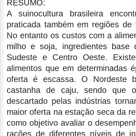
RESUMO:
A suinocultura brasileira enc
praticada também em regiões de 
No entanto os custos com a alimen
milho e soja, ingredientes base 
Sudeste e Centro Oeste. Exist
alimentos que em determinadas 
oferta é escassa. O Nordeste b
castanha de caju, sendo que o
descartado pelas indústrias tor
maior oferta na estação seca da re
como objetivo avaliar o desempen
rações de diferentes níveis de i