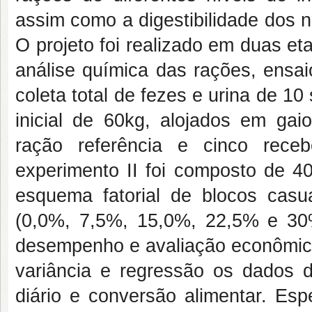
assim como a digestibilidade dos n
O projeto foi realizado em duas e
análise química das rações, ensai
coleta total de fezes e urina de 
inicial de 60kg, alojados em gai
ração referência e cinco re
experimento II foi composto de 
esquema fatorial de blocos cas
(0,0%, 7,5%, 15,0%, 22,5% e 30%
desempenho e avaliação econômica
variância e regressão os dados 
diário e conversão alimentar. Es