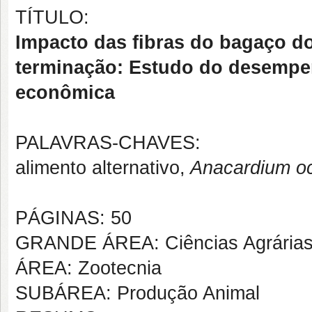
TÍTULO:
Impacto das fibras do bagaço d
terminação:
Estudo do desempenh
econômica
PALAVRAS-CHAVES:
alimento alternativo,
Anacardium oc
PÁGINAS: 50
GRANDE ÁREA: Ciências Agrária
ÁREA: Zootecnia
SUBÁREA: Produção Animal