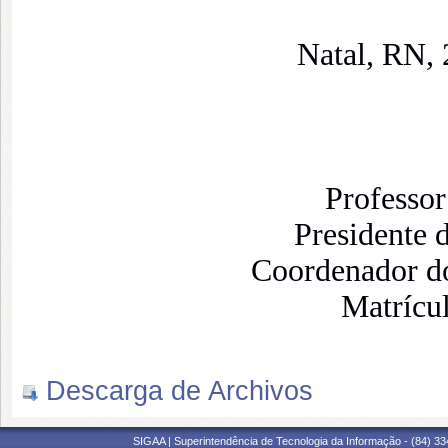
Natal, RN, 
Professor
Presidente 
Coordenador
Matrícu
Descarga de Archivos
SIGAA | Superintendência de Tecnologia da Informação - (84) 3