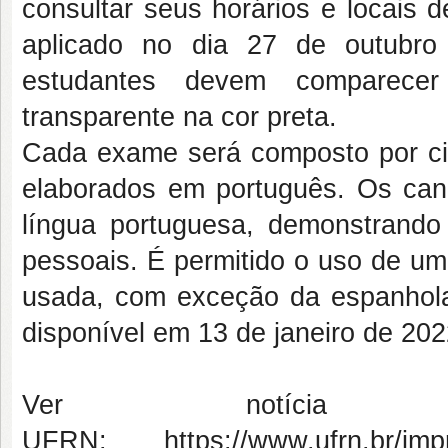
consultar seus horários e locais
aplicado no dia 27 de outubr
estudantes devem comparecer
transparente na cor preta.
Cada exame será composto por ci
elaborados em português. Os can
língua portuguesa, demonstrando
pessoais. É permitido o uso de um 
usada, com exceção da espanhola.
disponível em 13 de janeiro de 202
Ver notíci
UFRN: https://www.ufrn.br/impren