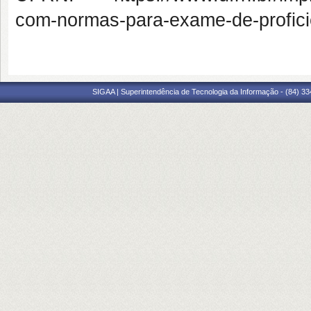
com-normas-para-exame-de-profici
SIGAA | Superintendência de Tecnologia da Informação - (84) 3