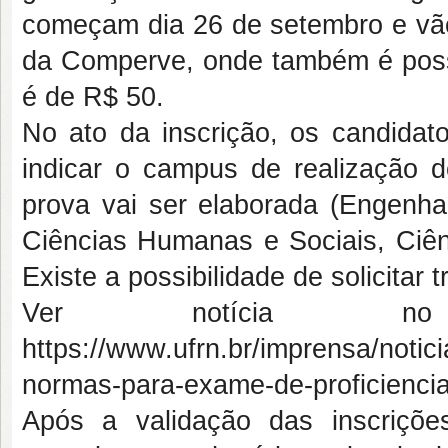
começam dia 26 de setembro e vão 
da Comperve, onde também é possív
é de R$ 50.
No ato da inscrição, os candidat
indicar o campus de realização
prova vai ser elaborada (Engenhar
Ciências Humanas e Sociais, Ciênc
Existe a possibilidade de solicitar
Ver notícia n
https://www.ufrn.br/imprensa/notic
normas-para-exame-de-proficienci
Após a validação das inscriçõ