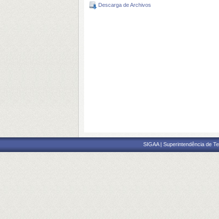
Descarga de Archivos
SIGAA | Superintendência de Te