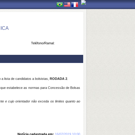
ICA
Teléfono/Ramal:
 lista de candidatos a bolsistas,
RODADA 2
.
, que estabelece as normas para Concessão de Bolsas
te e cujo orientador não exceda os limites quanto ao
Notícia cadastrada em:
16/07/2019 10:00