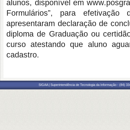
alunos, disponível em www.posgra
Formulários”, para efetivaçã
apresentaram declaração de conclu
diploma de Graduação ou certidão
curso atestando que aluno agu
cadastro.
SIGAA | Superintendência de Tecnologia da Informação - (84) 3