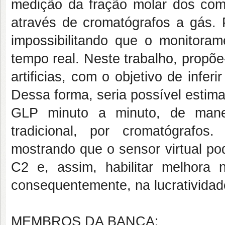
medição da fração molar dos comp
através de cromatógrafos a gás. 
impossibilitando que o monitoram
tempo real. Neste trabalho, propõ
artificias, com o objetivo de infe
Dessa forma, seria possível estim
GLP minuto a minuto, de manei
tradicional, por cromatógrafos
mostrando que o sensor virtual po
C2 e, assim, habilitar melhora
consequentemente, na lucratividad
MEMBROS DA BANCA: