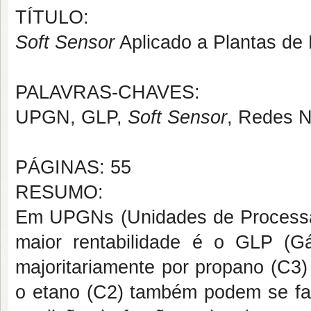
TÍTULO:
Soft Sensor
Aplicado a Plantas de
PALAVRAS-CHAVES:
UPGN, GLP,
Soft Sensor
, Redes Ne
PÁGINAS: 55
RESUMO:
Em UPGNs (Unidades de Processa
maior rentabilidade é o GLP (G
majoritariamente por propano (C3)
o etano (C2) também podem se fa