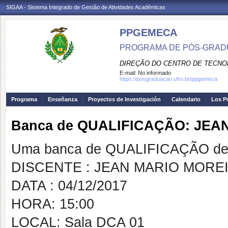
SIGAA - Sistema Integrado de Gestão de Atividades Acadêmicas
PPGEMECA
PROGRAMA DE PÓS-GRAD
DIREÇÃO DO CENTRO DE TECNO
E-mail:
No informado
https://posgraduacao.ufrn.br/ppgemeca
Programa
Enseñanza
Proyectos de Investigación
Calendario
Los P
Banca de QUALIFICAÇÃO: JEA
Uma banca de QUALIFICAÇÃO de 
DISCENTE : JEAN MARIO MOREI
DATA : 04/12/2017
HORA: 15:00
LOCAL: Sala DCA 01