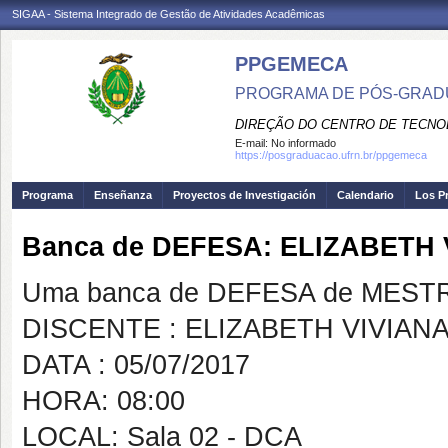
SIGAA - Sistema Integrado de Gestão de Atividades Acadêmicas
PPGEMECA
PROGRAMA DE PÓS-GRAD
DIREÇÃO DO CENTRO DE TECNO
E-mail:
No informado
https://posgraduacao.ufrn.br/ppgemeca
Programa
Enseñanza
Proyectos de Investigación
Calendario
Los P
Banca de DEFESA: ELIZABETH
Uma banca de DEFESA de MESTRAD
DISCENTE : ELIZABETH VIVIAN
DATA : 05/07/2017
HORA: 08:00
LOCAL: Sala 02 - DCA