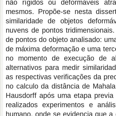
não rígidos ou deformáveis atr
mesmos. Propõe-se nesta disse
similaridade de objetos deformá
nuvens de pontos tridimensionais
de pontos do objeto analisado: um
de máxima deformação e uma terce
no momento de execução de al
alternativos para medir similari
as respectivas verificações da pr
no calculo da distância de Mahala
Hausdorff após uma etapa previa 
realizados experimentos e anál
humano, onde se evidencia que a 