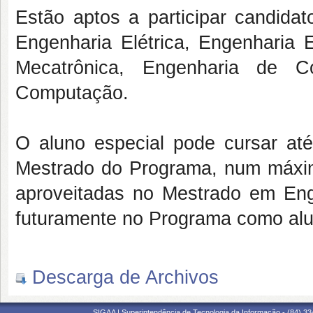
Estão aptos a participar candida
Engenharia Elétrica, Engenharia 
Mecatrônica, Engenharia de C
Computação.
O aluno especial pode cursar até
Mestrado do Programa, num máximo
aproveitadas no Mestrado em Eng
futuramente no Programa como alu
Descarga de Archivos
SIGAA | Superintendência de Tecnologia da Informação - (84) 3