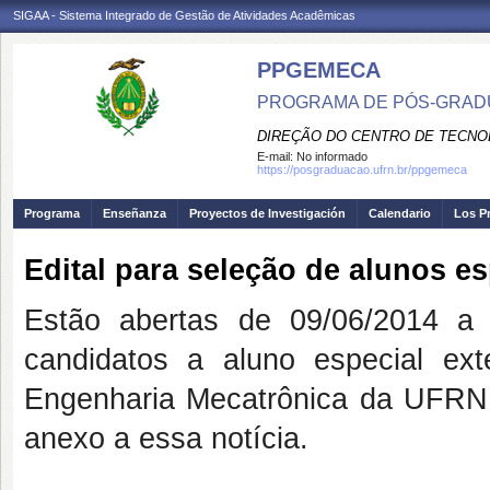
SIGAA - Sistema Integrado de Gestão de Atividades Acadêmicas
PPGEMECA
PROGRAMA DE PÓS-GRAD
DIREÇÃO DO CENTRO DE TECNO
E-mail:
No informado
https://posgraduacao.ufrn.br/ppgemeca
Programa
Enseñanza
Proyectos de Investigación
Calendario
Los P
Edital para seleção de alunos es
Estão abertas de 09/06/2014 a 
candidatos a aluno especial e
Engenharia Mecatrônica da UFRN.
anexo a essa notícia.