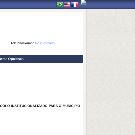
Teléfono/Ramal:
No informado
Otras Opciones
COLO INSTITUCIONALIZADO PARA O MUNICÍPIO