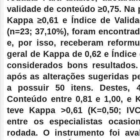
validade de conteúdo ≥0,75. Na 
Kappa ≥0,61 e Índice de Valid
(n=23; 37,10%), foram encontra
e, por isso, receberam reform
geral de Kappa de 0,62 e Índice
considerados bons resultados.
após as alterações sugeridas p
a possuir 50 itens. Destes, 
Conteúdo entre 0,81 e 1,00, e
teve Kappa >0,61 (K=0,50; IVC
entre os especialistas ocasi
rodada. O instrumento foi ava