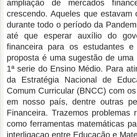
ampliação de mercados finance
crescendo. Aqueles que estavam 
durante todo o período da Pandemi
até que esperar auxílio do go
financeira para os estudantes e
proposta é uma sugestão de uma d
1ª serie do Ensino Médio. Para ati
da Estratégia Nacional de Edu
Comum Curricular (BNCC) com os I
em nosso país, dentre outras p
Financeira. Trazemos problemas re
como ferramentas matemáticas par
interligacao entre Educação e Mat