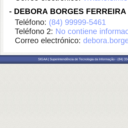
-
DEBORA BORGES FERREIRA
Teléfono:
(84) 99999-5461
Teléfono 2:
No contiene informac
Correo electrónico:
debora.borg
SIGAA | Superintendência de Tecnologia da Informação - (84) 3