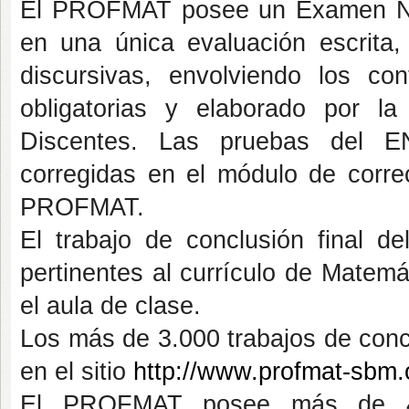
El PROFMAT posee un Examen Nac
en una única evaluación escrita,
discursivas, envolviendo los con
obligatorias y elaborado por l
Discentes. Las pruebas del EN
corregidas en el módulo de correc
PROFMAT.
El trabajo de conclusión final 
pertinentes al currículo de Matem
el aula de clase.
Los más de 3.000 trabajos de con
en el sitio
http://www.profmat-sbm.
El PROFMAT posee más de 412