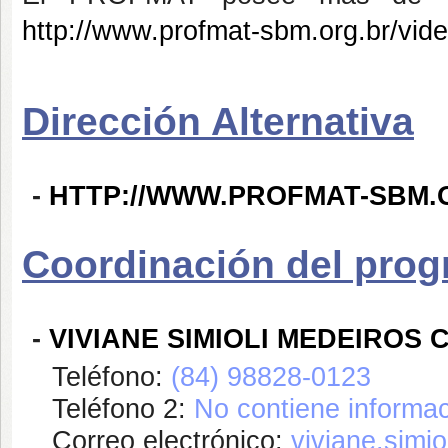
http://www.profmat-sbm.org.br/vid
Dirección Alternativa
-
HTTP://WWW.PROFMAT-SBM.
Coordinación del pro
-
VIVIANE SIMIOLI MEDEIROS
Teléfono:
(84) 98828-0123
Teléfono 2:
No contiene informac
Correo electrónico:
viviane.simio