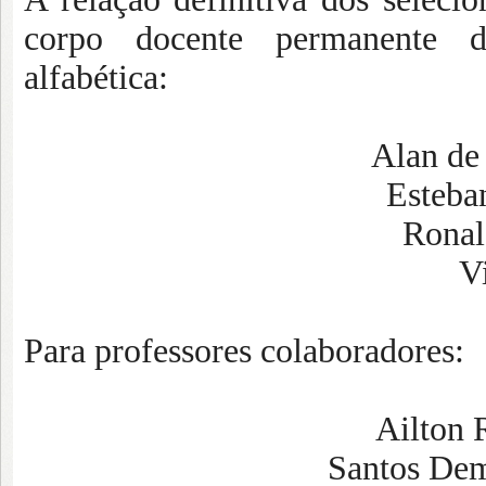
corpo docente permanente
alfabética:
A
lan de
Esteban
Ronal
V
Para professores colaboradores:
Ailton 
Santos Dem