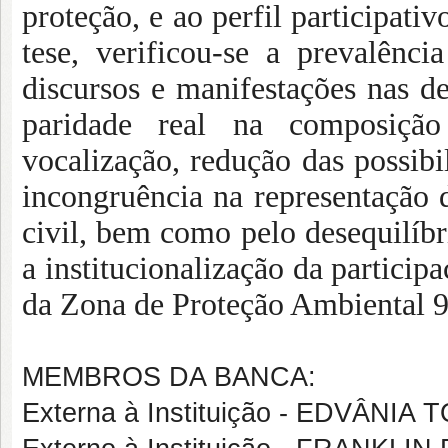
proteção, e ao perfil participati
tese, verificou-se a prevalên
discursos e manifestações nas de
paridade real na composiçã
vocalização, redução das possibi
incongruência na representação 
civil, bem como pelo desequilíb
a institucionalização da particip
da Zona de Proteção Ambiental 9
MEMBROS DA BANCA:
Externa à Instituição - EDVÂN