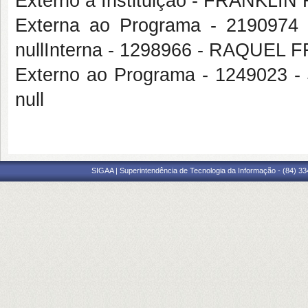
Externo à Instituição - FRANK
Externa ao Programa - 21909
nullInterna - 1298966 - RAQUE
Externo ao Programa - 1249023
null
SIGAA | Superintendência de Tecnologia da Informação - (84) 3