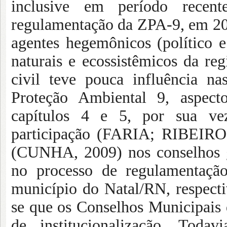
inclusive em período recent
regulamentação da ZPA-9, em 201
agentes hegemônicos (político 
naturais e ecossistêmicos da re
civil teve pouca influência n
Proteção Ambiental 9, aspecto
capítulos 4 e 5, por sua vez,
participação (FARIA; RIBEIRO, 
(CUNHA, 2009) nos conselhos ge
no processo de regulamentaçã
município do Natal/RN, respecti
se que os Conselhos Municipais 
de institucionalização. Toda