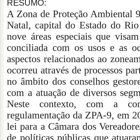
RESUMO:
A Zona de Proteção Ambiental 9
Natal, capital do Estado do Ri
nove áreas especiais que visam
conciliada com os usos e as o
aspectos relacionados ao zonea
ocorreu através de processos par
no âmbito dos conselhos gestore
com a atuação de diversos segm
Neste contexto, com a conc
regulamentação da ZPA-9, em 20
lei para a Câmara dos Vereadore
de políticas públicas que atuar