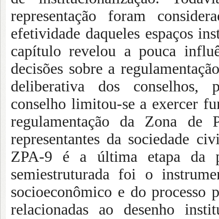
representação foram conside
efetividade daqueles espaços inst
capítulo revelou a pouca influ
decisões sobre a regulamentação
deliberativa dos conselhos
conselho limitou-se a exercer f
regulamentação da Zona de P
representantes da sociedade ci
ZPA-9 é a última etapa da pe
semiestruturada foi o instrum
socioeconômico e do processo pa
relacionadas ao desenho inst