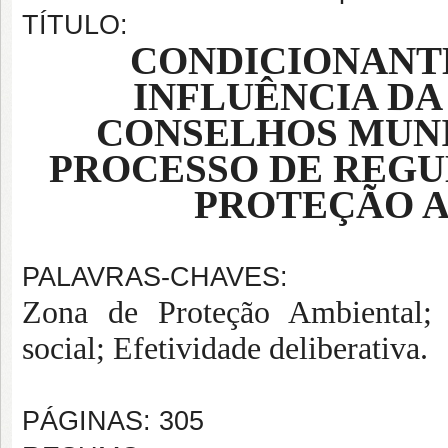
TÍTULO:
CONDICIONANTE
INFLUÊNCIA DA
CONSELHOS MUNI
PROCESSO DE REG
PROTEÇÃO AM
PALAVRAS-CHAVES:
Zona de Proteção Ambiental; E
social; Efetividade deliberativa.
PÁGINAS: 305