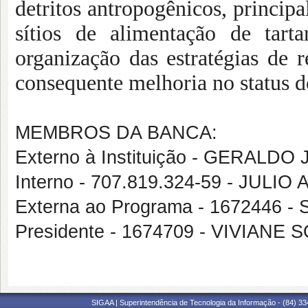
detritos antropogênicos, princi
sítios de alimentação de tart
organização das estratégias de 
consequente melhoria no status d
MEMBROS DA BANCA:
Externo à Instituição - GERA
Interno - 707.819.324-59 - JUL
Externa ao Programa - 1672446
Presidente - 1674709 - VIVIAN
SIGAA | Superintendência de Tecnologia da Informação - (84) 3