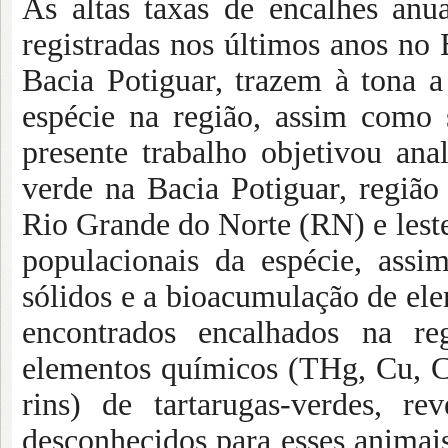
As altas taxas de encalhes anua
registradas nos últimos anos no 
Bacia Potiguar, trazem à tona a
espécie na região, assim como 
presente trabalho objetivou ana
verde na Bacia Potiguar, região 
Rio Grande do Norte (RN) e leste
populacionais da espécie, ass
sólidos e a bioacumulação de el
encontrados encalhados na re
elementos químicos (THg, Cu, C
rins) de tartarugas-verdes, r
desconhecidos para esses animais