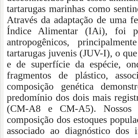
tartarugas marinhas como sentin
Através da adaptação de uma fer
Índice Alimentar (IAi), foi p
antropogênicos, principalment
tartarugas juvenis (JUV-I), o que
e de superfície da espécie, o
fragmentos de plástico, assoc
composição genética demonst
predomínio dos dois mais registr
(CM-A8 e CM-A5). Nossos a
composição dos estoques popula
associado ao diagnóstico dos 