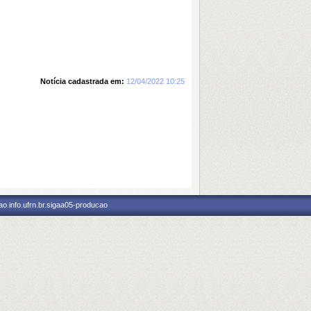
Notícia cadastrada em:
12/04/2022 10:25
o.info.ufrn.br.sigaa05-producao