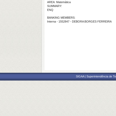
AREA: Matemática
SUMMARY:
ENQ
BANKING MEMBERS:
Interna - 1552847 - DEBORA BORGES FERREIRA
SIGAA | Superintendência de Te