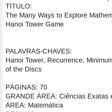
TÍTULO:
The Many Ways to Explore Mathema
Hanoi Tower Game
PALAVRAS-CHAVES:
Hanoi Tower, Recurrence, Minimu
of the Discs
PÁGINAS: 70
GRANDE ÁREA: Ciências Exatas e
ÁREA: Matemática