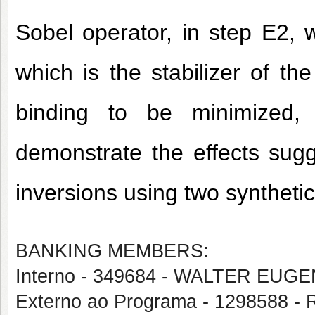
Sobel operator, in step E2, 
which is the stabilizer of the
binding to be minimized, 
demonstrate the effects su
inversions using two syntheti
BANKING MEMBERS:
Interno - 349684 - WALTER EU
Externo ao Programa - 1298588