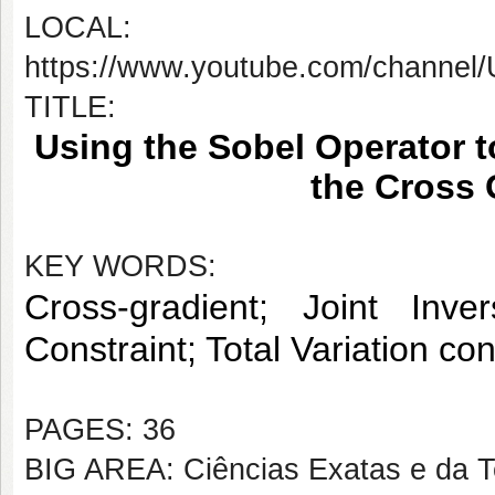
LOCAL: vi
https://www.youtube.com/chann
TITLE:
Using the Sobel Operator to
the Cross 
KEY WORDS:
Cross-gradient; Joint Inve
Constraint; Total Variation con
PAGES: 36
BIG AREA: Ciências Exatas e da T