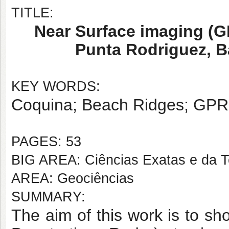
TITLE:
Near Surface imaging (G
Punta Rodriguez, B
KEY WORDS:
Coquina; Beach Ridges; GPR;
PAGES: 53
BIG AREA: Ciências Exatas e da T
AREA: Geociências
SUMMARY:
The aim of this work is to s