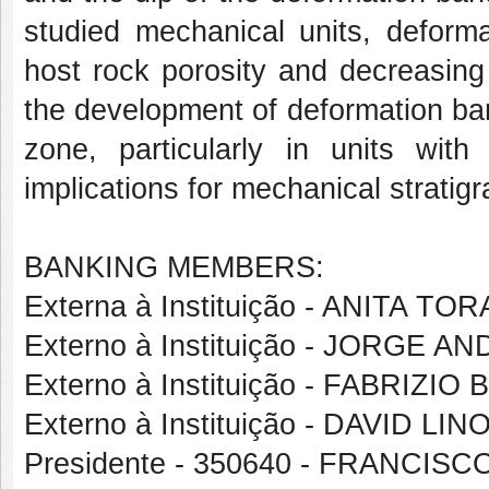
studied mechanical units, deforma
host rock porosity and decreasing
the development of deformation ban
zone, particularly in units wi
implications for mechanical stratigra
BANKING MEMBERS:
Externa à Instituição - ANITA TOR
Externo à Instituição - JORGE
Externo à Instituição - FABRIZI
Externo à Instituição - DAVID 
Presidente - 350640 - FRANCI