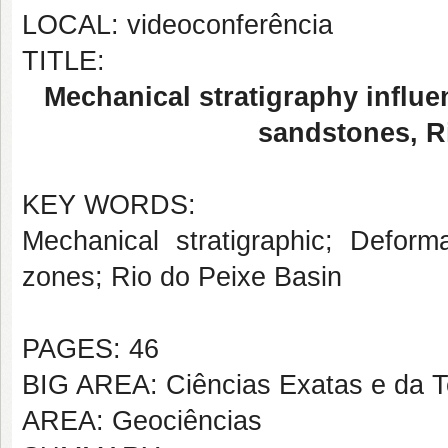
LOCAL: videoconferência
TITLE:
Mechanical stratigraphy influe
sandstones, R
KEY WORDS:
Mechanical stratigraphic; Deforma
zones; Rio do Peixe Basin
PAGES: 46
BIG AREA: Ciências Exatas e da T
AREA: Geociências