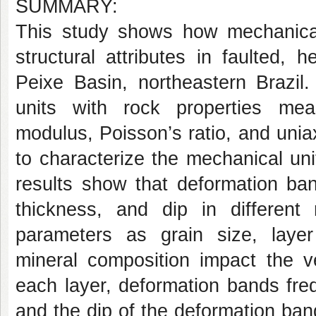
SUMMARY:
This study shows how mechanical 
structural attributes in faulted, 
Peixe Basin, northeastern Brazi
units with rock properties meas
modulus, Poisson’s ratio, and unia
to characterize the mechanical un
results show that deformation ban
thickness, and dip in different 
parameters as grain size, layer 
mineral composition impact the ve
each layer, deformation bands fre
and the dip of the deformation ban