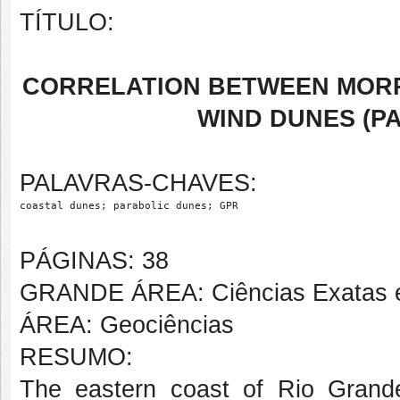
TÍTULO:
CORRELATION BETWEEN MOR
WIND DUNES (PA
PALAVRAS-CHAVES:
coastal dunes; parabolic dunes; GPR
PÁGINAS: 38
GRANDE ÁREA: Ciências Exatas e
ÁREA: Geociências
RESUMO:
The eastern coast of Rio Grand