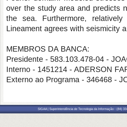
over the study area and predicts n
the sea. Furthermore, relativel
Lineament agrees with seismicity an
MEMBROS DA BANCA:
Presidente - 583.103.478-04 -
Interno - 1451214 - ADERSON 
Externo ao Programa - 346468
SIGAA | Superintendência de Tecnologia da Informação - (84) 3