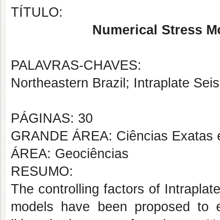
TÍTULO:
Numerical Stress Mo
PALAVRAS-CHAVES:
Northeastern Brazil; Intraplate Sei
PÁGINAS: 30
GRANDE ÁREA: Ciências Exatas e
ÁREA: Geociências
RESUMO:
The controlling factors of Intrapla
models have been proposed to ex