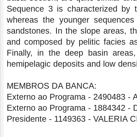
Sequence 3 is characterized by t
whereas the younger sequences
sandstones. In the slope areas, the
and composed by pelitic facies ass
Finally, in the deep basin areas
hemipelagic deposits and low densit
MEMBROS DA BANCA:
Externo ao Programa - 2490483
Externo ao Programa - 188434
Presidente - 1149363 - VALER