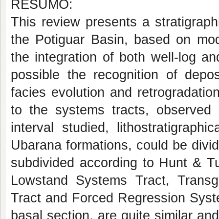
RESUMO:
This review presents a stratigraph
the Potiguar Basin, based on mo
the integration of both well-log a
possible the recognition of depos
facies evolution and retrogradatio
to the systems tracts, observed 
interval studied, lithostratigra
Ubarana formations, could be divid
subdivided according to Hunt & Tu
Lowstand Systems Tract, Transg
Tract and Forced Regression Syste
basal section, are quite similar an