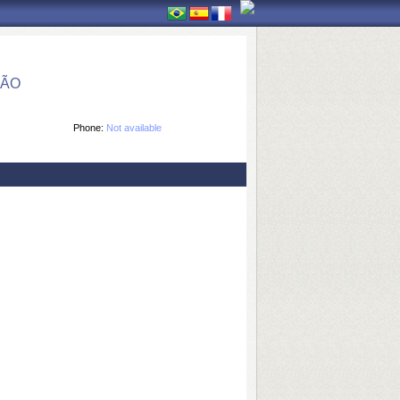
ÇÃO
Phone:
Not available