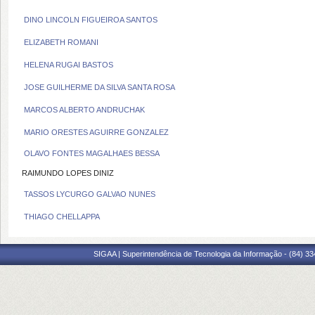
DINO LINCOLN FIGUEIROA SANTOS
ELIZABETH ROMANI
HELENA RUGAI BASTOS
JOSE GUILHERME DA SILVA SANTA ROSA
MARCOS ALBERTO ANDRUCHAK
MARIO ORESTES AGUIRRE GONZALEZ
OLAVO FONTES MAGALHAES BESSA
RAIMUNDO LOPES DINIZ
TASSOS LYCURGO GALVAO NUNES
THIAGO CHELLAPPA
SIGAA | Superintendência de Tecnologia da Informação - (84) 3