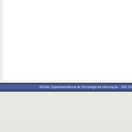
SIGAA | Superintendência de Tecnologia da Informação - (84) 3