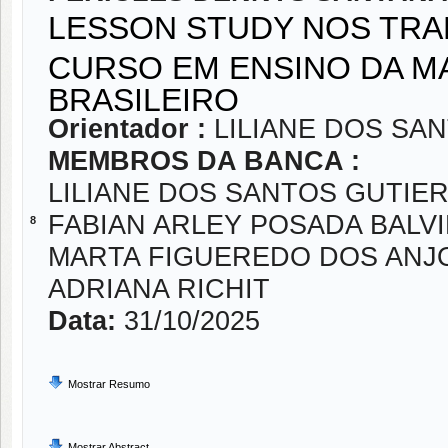
LESSON STUDY NOS TR
CURSO EM ENSINO DA M
BRASILEIRO
Orientador :
LILIANE DOS SA
MEMBROS DA BANCA :
LILIANE DOS SANTOS GUTIE
FABIAN ARLEY POSADA BALV
8
MARTA FIGUEREDO DOS ANJ
ADRIANA RICHIT
Data:
31/10/2025
Mostrar Resumo
Mostrar Abstract