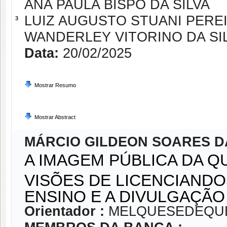
ANA PAULA BISPO DA SILVA
LUIZ AUGUSTO STUANI PERE
3
WANDERLEY VITORINO DA SIL
Data:
20/02/2025
Mostrar Resumo
Mostrar Abstract
MÁRCIO GILDEON SOARES DA
A IMAGEM PÚBLICA DA Q
VISÕES DE LICENCIANDO
ENSINO E A DIVULGAÇÃO
Orientador :
MELQUESEDEQUE 