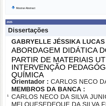
Mostrar Abstract
2025
Dissertações
GABRYELLE JÉSSIKA LUCAS
ABORDAGEM DIDÁTICA D
PARTIR DE MATERIAIS U
INTERVENÇÃO PEDAGÓG
QUÍMICA
Orientador :
CARLOS NECO DA
MEMBROS DA BANCA :
CARLOS NECO DA SILVA JUN
1
MELQUESEDEQUE DA SILVA F