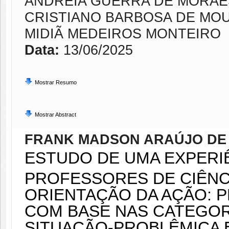
ANDRÉIA GUERRA DE MORAE
CRISTIANO BARBOSA DE MO
MIDIÃ MEDEIROS MONTEIRO
Data:
13/06/2025
Mostrar Resumo
Mostrar Abstract
FRANK MADSON ARAÚJO DE
ESTUDO DE UMA EXPERI
PROFESSORES DE CIÊNC
ORIENTAÇÃO DA AÇÃO: 
COM BASE NAS CATEGOR
SITUAÇÃO-PROBLÊMICA 