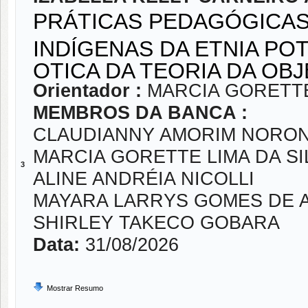
PRÁTICAS PEDAGÓGICAS
INDÍGENAS DA ETNIA PO
OTICA DA TEORIA DA OB
Orientador :
MARCIA GORETTE
MEMBROS DA BANCA :
CLAUDIANNY AMORIM NORO
MARCIA GORETTE LIMA DA SI
3
ALINE ANDRÉIA NICOLLI
MAYARA LARRYS GOMES DE 
SHIRLEY TAKECO GOBARA
Data:
31/08/2026
Mostrar Resumo