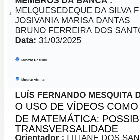
MEMBROS DA BANCA :
MELQUESEDEQUE DA SILVA F
4
JOSIVANIA MARISA DANTAS
BRUNO FERREIRA DOS SANT
Data:
31/03/2025
Mostrar Resumo
Mostrar Abstract
LUÍS FERNANDO MESQUITA D
O USO DE VÍDEOS COMO
DE MATEMÁTICA: POSSIB
TRANSVERSALIDADE
Orientador :
LILIANE DOS SA