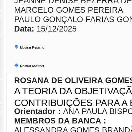
JEANNE DENISE BEZERRA D
MARCELO GOMES PEREIRA
PAULO GONÇALO FARIAS GO
Data:
15/12/2025
Mostrar Resumo
Mostrar Abstract
ROSANA DE OLIVEIRA GOME
A TEORIA DA OBJETIVAÇ
CONTRIBUIÇÕES PARA A 
Orientador :
ANA PAULA BISPO
MEMBROS DA BANCA :
ALESSANDRA GOMES BRAND