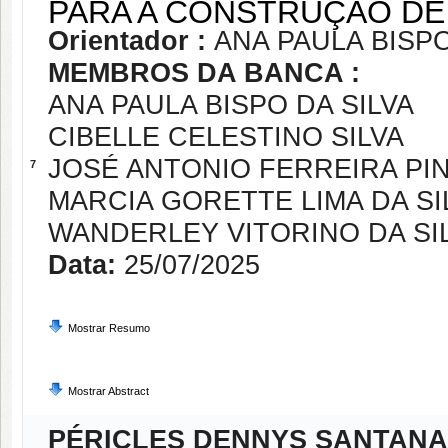
PARA A CONSTRUÇÃO D
Orientador :
ANA PAULA BISPO
MEMBROS DA BANCA :
ANA PAULA BISPO DA SILVA
CIBELLE CELESTINO SILVA
JOSÉ ANTONIO FERREIRA PI
7
MARCIA GORETTE LIMA DA SI
WANDERLEY VITORINO DA SIL
Data:
25/07/2025
Mostrar Resumo
Mostrar Abstract
PÉRICLES DENNYS SANTANA