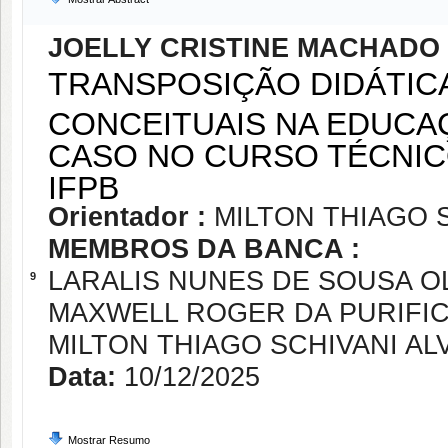
JOELLY CRISTINE MACHAD
TRANSPOSIÇÃO DIDÁTIC
CONCEITUAIS NA EDUCA
CASO NO CURSO TÉCNIC
IFPB
Orientador :
MILTON THIAGO 
MEMBROS DA BANCA :
LARALIS NUNES DE SOUSA O
9
MAXWELL ROGER DA PURIFI
MILTON THIAGO SCHIVANI AL
Data:
10/12/2025
Mostrar Resumo