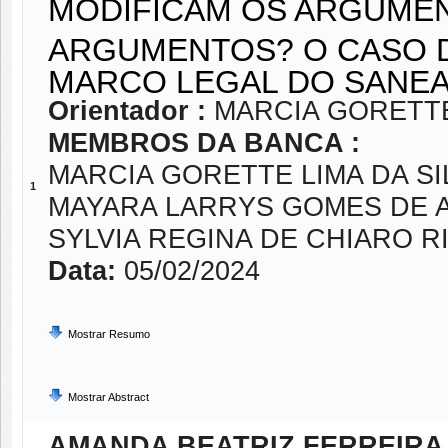
MODIFICAM OS ARGUMEN
ARGUMENTOS? O CASO D
MARCO LEGAL DO SANE
Orientador :
MARCIA GORETTE
MEMBROS DA BANCA :
MARCIA GORETTE LIMA DA SI
1
MAYARA LARRYS GOMES DE 
SYLVIA REGINA DE CHIARO 
Data:
05/02/2024
Mostrar Resumo
Mostrar Abstract
AMANDA BEATRIZ FERREIR