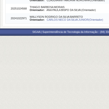
Orientador:
CLAUDIANNY AMORIM NORONHA (Orientador)
THIAGO BARBOSA MORAIS
20251024568
Orientador:
ANA PAULA BISPO DA SILVA (Orientador)
WALLYSON RODRIGO DA SILVA BARRETO
20241022971
Orientador:
CARLOS NECO DA SILVA JUNIOR(Orientador)
SIGAA | Superintendência de Tecnologia da Informação - (84) 3