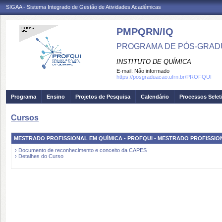
SIGAA - Sistema Integrado de Gestão de Atividades Acadêmicas
PMPQRN/IQ
PROGRAMA DE PÓS-GRADU
INSTITUTO DE QUÍMICA
E-mail:
Não informado
https://posgraduacao.ufrn.br/PROFQUI
Programa
Ensino
Projetos de Pesquisa
Calendário
Processos Selet
Cursos
MESTRADO PROFISSIONAL EM QUÍMICA - PROFQUI - MESTRADO PROFISSIO
› Documento de reconhecimento e conceito da CAPES
› Detalhes do Curso