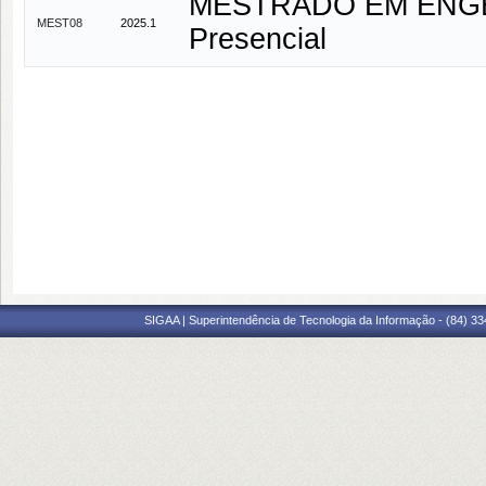
MESTRADO EM ENGE
MEST08
2025.1
Presencial
SIGAA | Superintendência de Tecnologia da Informação - (84) 3