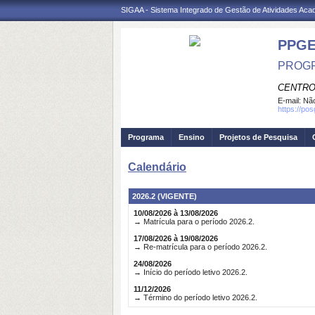
SIGAA - Sistema Integrado de Gestão de Atividades Ac
PPGE
PROGR
CENTRO
E-mail:
Não
https://pos
Programa
Ensino
Projetos de Pesquisa
Calendário
2026.2 (VIGENTE)
10/08/2026 à 13/08/2026
→ Matrícula para o período 2026.2.
17/08/2026 à 19/08/2026
→ Re-matrícula para o período 2026.2.
24/08/2026
→ Início do período letivo 2026.2.
11/12/2026
→ Término do período letivo 2026.2.