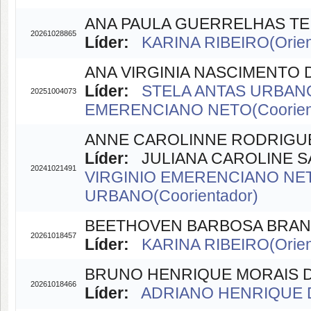
ANA PAULA GUERRELHAS TE
20261028865
Líder:
KARINA RIBEIRO(Orien
ANA VIRGINIA NASCIMENTO
Líder:
STELA ANTAS URBANO
20251004073
EMERENCIANO NETO(Coorien
ANNE CAROLINNE RODRIGUE
Líder:
JULIANA CAROLINE SA
20241021491
VIRGINIO EMERENCIANO NETO
URBANO(Coorientador)
BEETHOVEN BARBOSA BRA
20261018457
Líder:
KARINA RIBEIRO(Orien
BRUNO HENRIQUE MORAIS 
20261018466
Líder:
ADRIANO HENRIQUE D