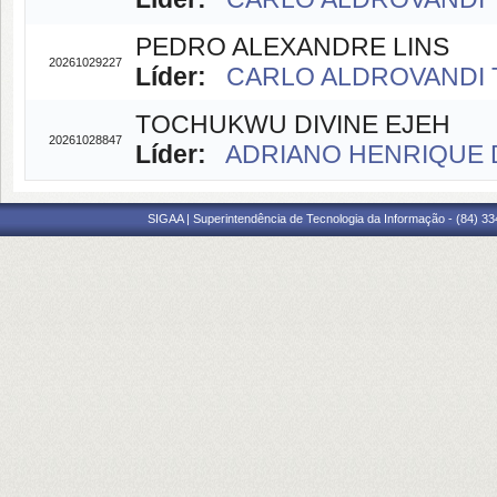
PEDRO ALEXANDRE LINS
20261029227
Líder:
CARLO ALDROVANDI 
TOCHUKWU DIVINE EJEH
20261028847
Líder:
ADRIANO HENRIQUE D
SIGAA | Superintendência de Tecnologia da Informação - (84) 3