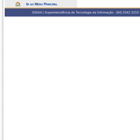
Ir ao Menu Principal
SIGAA | Superintendência de Tecnologia da Informação - (84) 3342 2210 