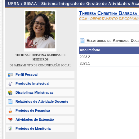
UFRN ›
SIGAA - Sistema Integrado de Gestão de Atividades A
Theresa Christina Barbosa
COM - DEPARTAMENTO DE COMUNI
Relatórios de Atividade Doc
Ano/Período
THERESA CHRISTINA BARBOSA DE
2023.2
MEDEIROS
2023.1
DEPARTAMENTO DE COMUNICAÇÃO SOCIAL
Perfil Pessoal
Produção Intelectual
Disciplinas Ministradas
Relatórios de Atividade Docente
Projetos de Pesquisa
Atividades de Extensão
Projetos de Monitoria